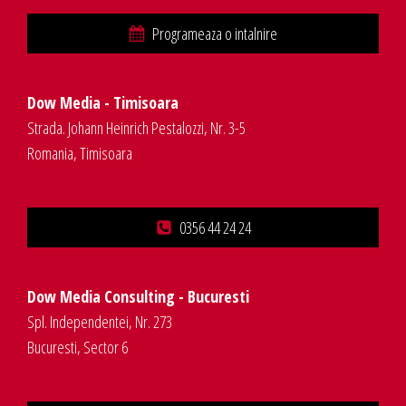
Programeaza o intalnire
Dow Media - Timisoara
Strada. Johann Heinrich Pestalozzi, Nr. 3-5
Romania, Timisoara
0356 44 24 24
Dow Media Consulting - Bucuresti
Spl. Independentei, Nr. 273
Bucuresti, Sector 6