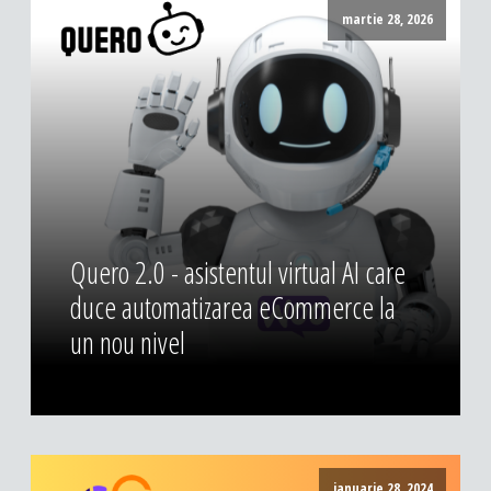
DESIGN & PRINTING
martie 28, 2026
Identitate vizuala, imagine
Grafica publicitara
Grafica pentru print
Fotografie digitala
Quero 2.0 - asistentul virtual AI care
duce automatizarea eCommerce la
un nou nivel
ianuarie 28, 2024