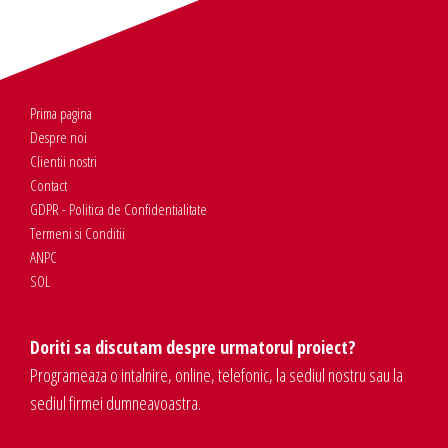
Prima pagina
Despre noi
Clientii nostri
Contact
GDPR - Politica de Confidentialitate
Termeni si Conditii
ANPC
SOL
Doriti sa discutam despre urmatorul proiect?
Programeaza o intalnire, online, telefonic, la sediul nostru sau la
sediul firmei dumneavoastra.