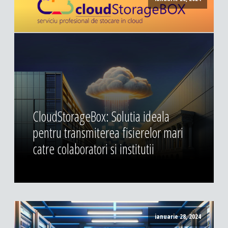
CloudStorageBox: Solutia ideala
pentru transmiterea fisierelor mari
catre colaboratori si institutii
ianuarie 28, 2024