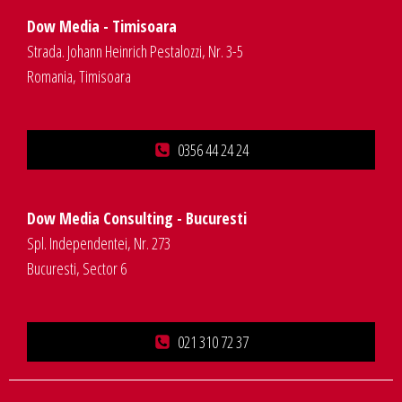
Dow Media - Timisoara
Strada. Johann Heinrich Pestalozzi, Nr. 3-5
Romania, Timisoara
0356 44 24 24
Dow Media Consulting - Bucuresti
Spl. Independentei, Nr. 273
Bucuresti, Sector 6
021 310 72 37