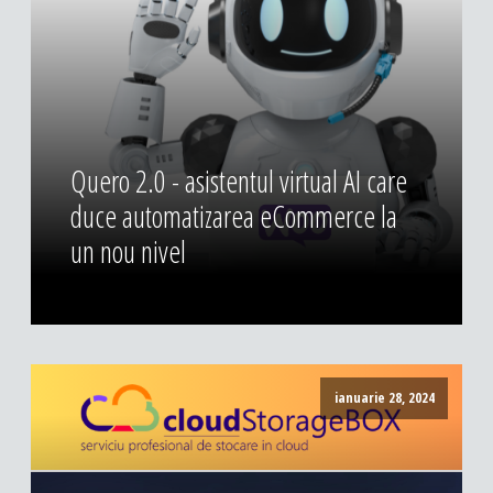
DESIGN & PRINTING
Identitate vizuala, imagine
Grafica publicitara
Grafica pentru print
Fotografie digitala
Quero 2.0 - asistentul virtual AI care
duce automatizarea eCommerce la
un nou nivel
ianuarie 28, 2024