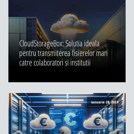
CloudStorageBox: Solutia ideala
pentru transmiterea fisierelor mari
catre colaboratori si institutii
ianuarie 28, 2024