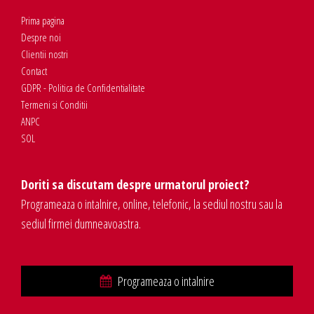
Prima pagina
Despre noi
Clientii nostri
Contact
GDPR - Politica de Confidentialitate
Termeni si Conditii
ANPC
SOL
Doriti sa discutam despre urmatorul proiect?
Programeaza o intalnire, online, telefonic, la sediul nostru sau la
sediul firmei dumneavoastra.
Programeaza o intalnire