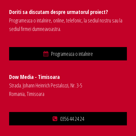
Doriti sa discutam despre urmatorul proiect?
Programeaza o intalnire, online, telefonic, la sediul nostru sau la
sediul firmei dumneavoastra.
Programeaza o intalnire
Dow Media - Timisoara
Strada. Johann Heinrich Pestalozzi, Nr. 3-5
Romania, Timisoara
0356 44 24 24