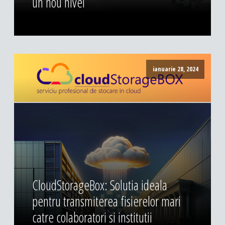
un nou nivel
ianuarie 28, 2024
CloudStorageBox: Solutia ideala
pentru transmiterea fisierelor mari
catre colaboratori si institutii