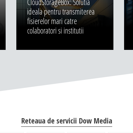
CloudStorageBox: Solutia
ideala pentru transmiterea
fisierelor mari catre
colaboratori si institutii
Reteaua de servicii Dow Media