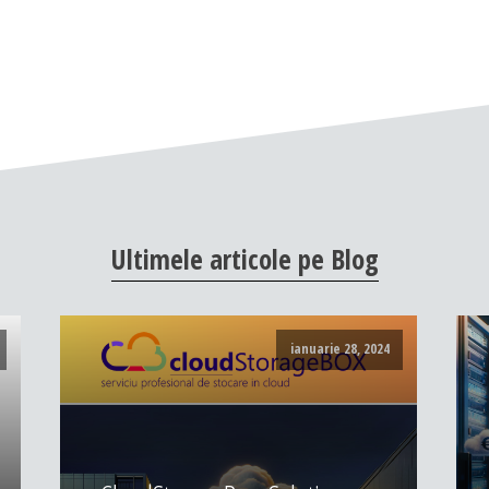
Ultimele
articole
pe
Blog
ianuarie 28, 2024