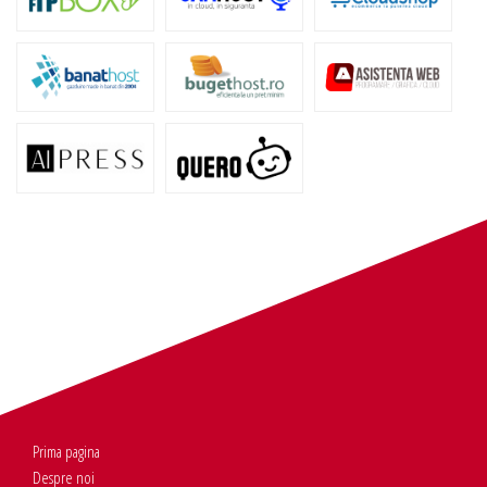
Prima pagina
Despre noi