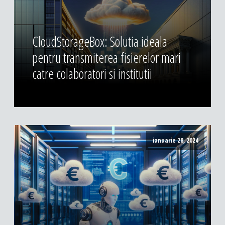
CloudStorageBox: Solutia ideala
pentru transmiterea fisierelor mari
catre colaboratori si institutii
ianuarie 28, 2024