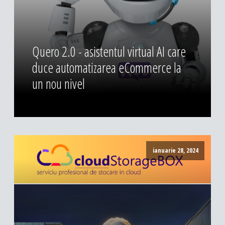
DESIGN & PRINTING
Identitate vizuala, imagine
Grafica publicitara
Quero 2.0 - asistentul virtual AI care
Grafica pentru print
duce automatizarea eCommerce la
Fotografie digitala
un nou nivel
ianuarie 28, 2024