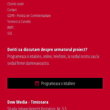
Clientii nostri
Contact
GDPR - Politica de Confidentialitate
Termeni si Conditii
ANPC
SOL
Doriti sa discutam despre urmatorul proiect?
Programeaza o intalnire, online, telefonic, la sediul nostru sau la
sediul firmei dumneavoastra.
Programeaza o intalnire
Dow Media - Timisoara
Strada. Johann Heinrich Pestalozzi, Nr. 3-5