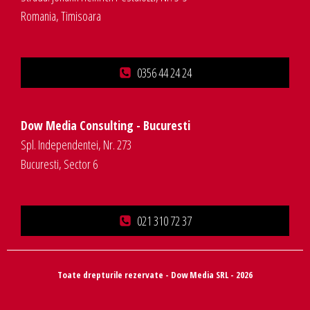
Romania, Timisoara
0356 44 24 24
Dow Media Consulting - Bucuresti
Spl. Independentei, Nr. 273
Bucuresti, Sector 6
021 310 72 37
Toate drepturile rezervate - Dow Media SRL - 2026