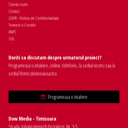
Clientii nostri
Contact
GDPR - Politica de Confidentialitate
Termeni si Conditii
ANPC
SOL
Doriti sa discutam despre urmatorul proiect?
Programeaza o intalnire, online, telefonic, la sediul nostru sau la
sediul firmei dumneavoastra.
Programeaza o intalnire
Dow Media - Timisoara
Strada. Johann Heinrich Pestalozzi, Nr. 3-5