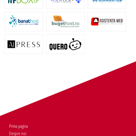
Prima pagina
Despre noi