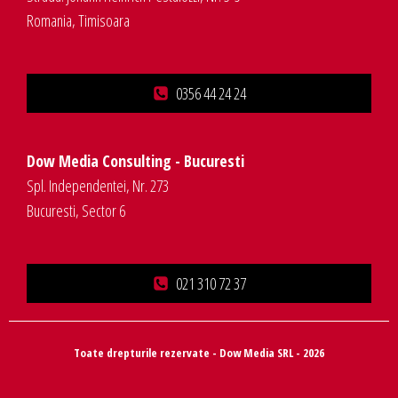
Romania, Timisoara
0356 44 24 24
Dow Media Consulting - Bucuresti
Spl. Independentei, Nr. 273
Bucuresti, Sector 6
021 310 72 37
Toate drepturile rezervate - Dow Media SRL - 2026