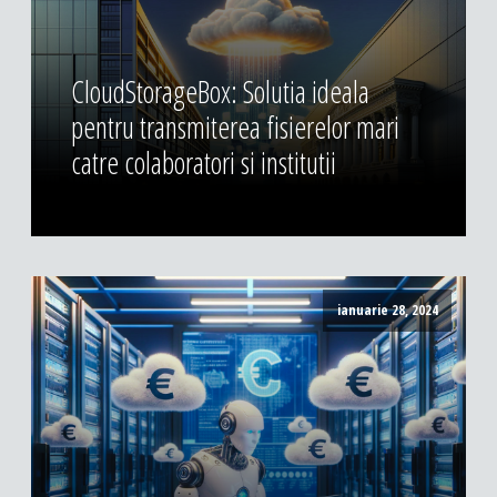
CloudStorageBox: Solutia ideala
pentru transmiterea fisierelor mari
catre colaboratori si institutii
ianuarie 28, 2024