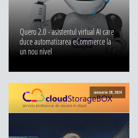
DESIGN & PRINTING
Identitate vizuala, imagine
Grafica publicitara
Quero 2.0 - asistentul virtual AI care
Grafica pentru print
duce automatizarea eCommerce la
Fotografie digitala
un nou nivel
ianuarie 28, 2024