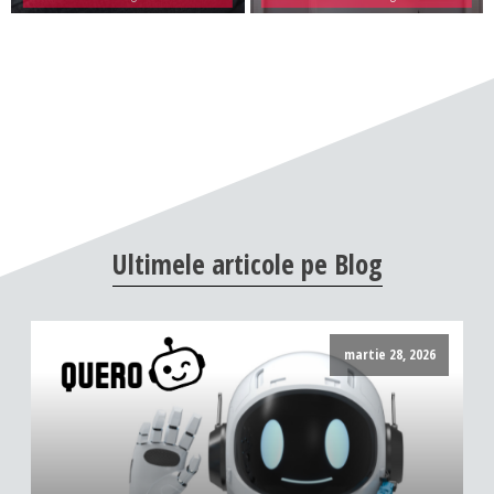
Ultimele
articole
pe
Blog
martie 28, 2026