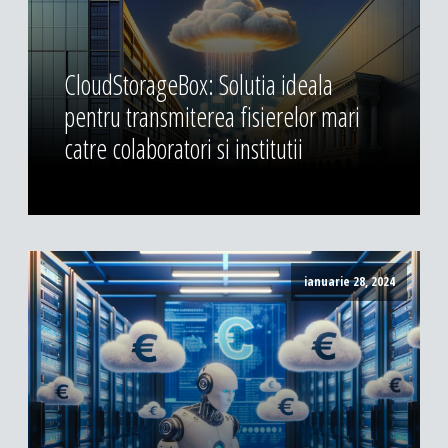
CloudStorageBox: Solutia ideala
pentru transmiterea fisierelor mari
catre colaboratori si institutii
ianuarie 28, 2024