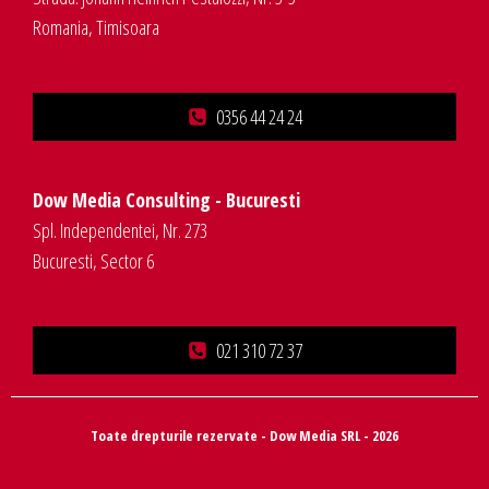
Romania, Timisoara
0356 44 24 24
Dow Media Consulting - Bucuresti
Spl. Independentei, Nr. 273
Bucuresti, Sector 6
021 310 72 37
Toate drepturile rezervate - Dow Media SRL - 2026