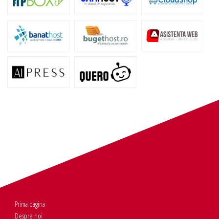
Prima pagina
Despre noi