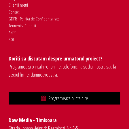
Clientii nostri
Contact
GDPR - Politica de Confidentialitate
Termeni si Conditii
ANPC
SOL
Doriti sa discutam despre urmatorul proiect?
Programeaza o intalnire, online, telefonic, la sediul nostru sau la
sediul firmei dumneavoastra.
Programeaza o intalnire
Dow Media - Timisoara
Strada. Johann Heinrich Pestalozzi, Nr. 3-5