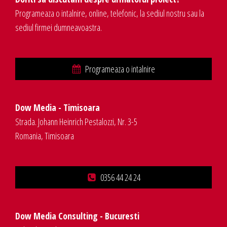
Programeaza o intalnire, online, telefonic, la sediul nostru sau la
sediul firmei dumneavoastra.
Programeaza o intalnire
Dow Media - Timisoara
Strada. Johann Heinrich Pestalozzi, Nr. 3-5
Romania, Timisoara
0356 44 24 24
Dow Media Consulting - Bucuresti