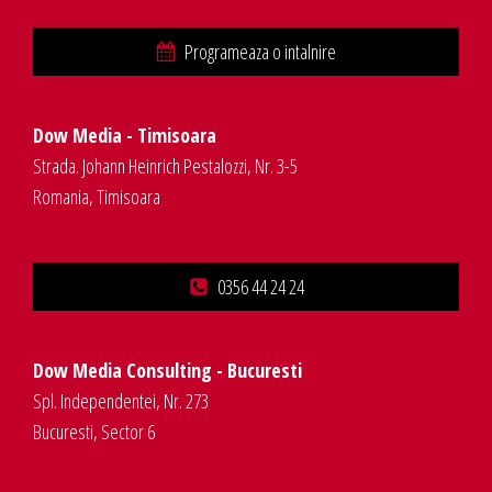
Programeaza o intalnire
Dow Media - Timisoara
Strada. Johann Heinrich Pestalozzi, Nr. 3-5
Romania, Timisoara
0356 44 24 24
Dow Media Consulting - Bucuresti
Spl. Independentei, Nr. 273
Bucuresti, Sector 6