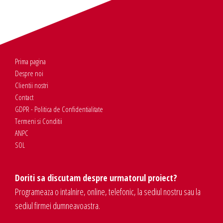
Prima pagina
Despre noi
Clientii nostri
Contact
GDPR - Politica de Confidentialitate
Termeni si Conditii
ANPC
SOL
Doriti sa discutam despre urmatorul proiect?
Programeaza o intalnire, online, telefonic, la sediul nostru sau la
sediul firmei dumneavoastra.