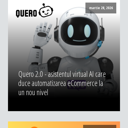
DESIGN & PRINTING
martie 28, 2026
Identitate vizuala, imagine
Grafica publicitara
Grafica pentru print
Fotografie digitala
Quero 2.0 - asistentul virtual AI care
duce automatizarea eCommerce la
un nou nivel