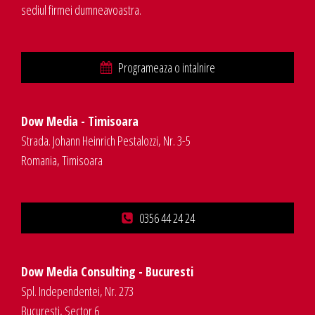
sediul firmei dumneavoastra.
Programeaza o intalnire
Dow Media - Timisoara
Strada. Johann Heinrich Pestalozzi, Nr. 3-5
Romania, Timisoara
0356 44 24 24
Dow Media Consulting - Bucuresti
Spl. Independentei, Nr. 273
Bucuresti, Sector 6