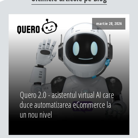
DESIGN & PRINTING
Identitate vizuala, imagine
martie 28, 2026
Grafica publicitara
Grafica pentru print
Fotografie digitala
Quero 2.0 - asistentul virtual AI care
duce automatizarea eCommerce la
un nou nivel