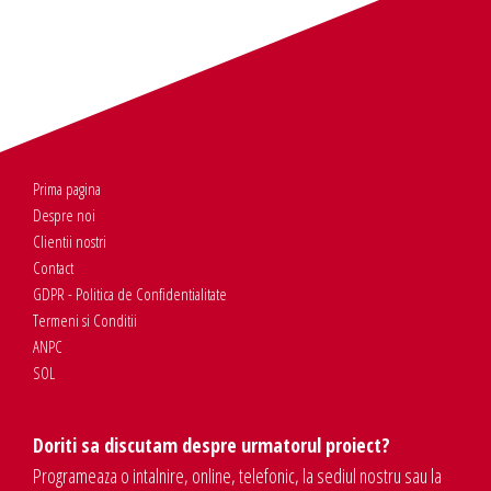
Prima pagina
Despre noi
Clientii nostri
Contact
GDPR - Politica de Confidentialitate
Termeni si Conditii
ANPC
SOL
Doriti sa discutam despre urmatorul proiect?
Programeaza o intalnire, online, telefonic, la sediul nostru sau la