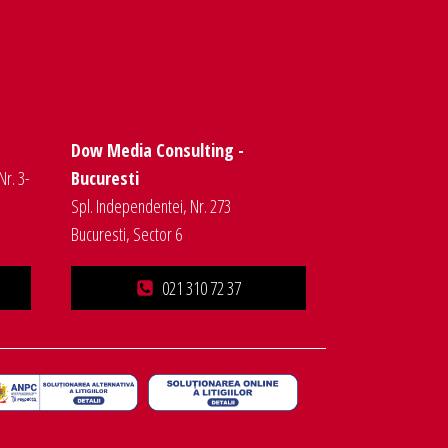
Dow Media Consulting -
Nr. 3-
Bucuresti
Spl. Independentei, Nr. 273
Bucuresti, Sector 6
021 310 72 37