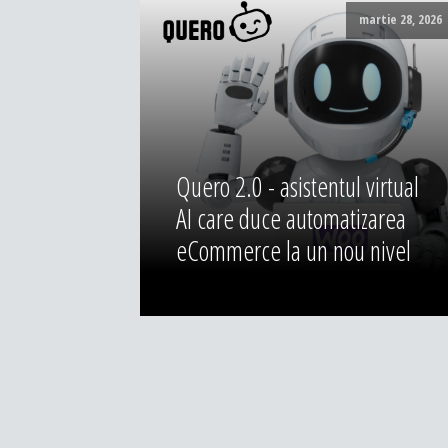
martie 28, 2026
Quero 2.0 - asistentul virtual
AI care duce automatizarea
eCommerce la un nou nivel