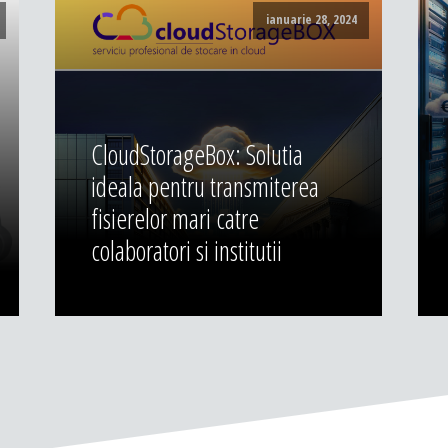
ianuarie 28, 2024
CloudStorageBox: Solutia
ideala pentru transmiterea
fisierelor mari catre
colaboratori si institutii