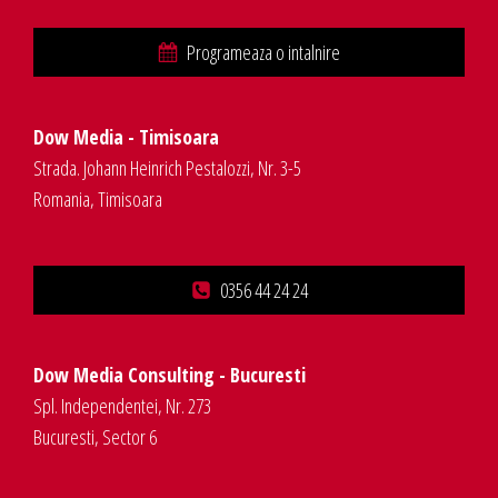
Programeaza o intalnire
Dow Media - Timisoara
Strada. Johann Heinrich Pestalozzi, Nr. 3-5
Romania, Timisoara
0356 44 24 24
Dow Media Consulting - Bucuresti
Spl. Independentei, Nr. 273
Bucuresti, Sector 6