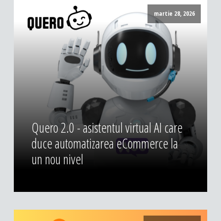
DESIGN & PRINTING
martie 28, 2026
Identitate vizuala, imagine
Grafica publicitara
Grafica pentru print
Fotografie digitala
Quero 2.0 - asistentul virtual AI care
duce automatizarea eCommerce la
un nou nivel