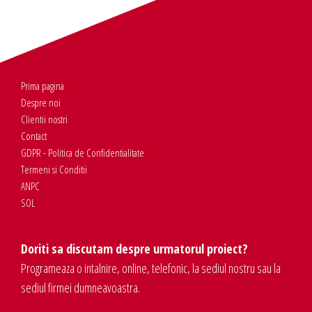
Prima pagina
Despre noi
Clientii nostri
Contact
GDPR - Politica de Confidentialitate
Termeni si Conditii
ANPC
SOL
Doriti sa discutam despre urmatorul proiect?
Programeaza o intalnire, online, telefonic, la sediul nostru sau la
sediul firmei dumneavoastra.