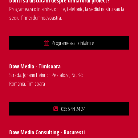
Doriti sa discutam despre urmatorul proiect?
Programeaza o intalnire, online, telefonic, la sediul nostru sau la
sediul firmei dumneavoastra.
Programeaza o intalnire
Dow Media - Timisoara
Strada. Johann Heinrich Pestalozzi, Nr. 3-5
Romania, Timisoara
0356 44 24 24
Dow Media Consulting - Bucuresti