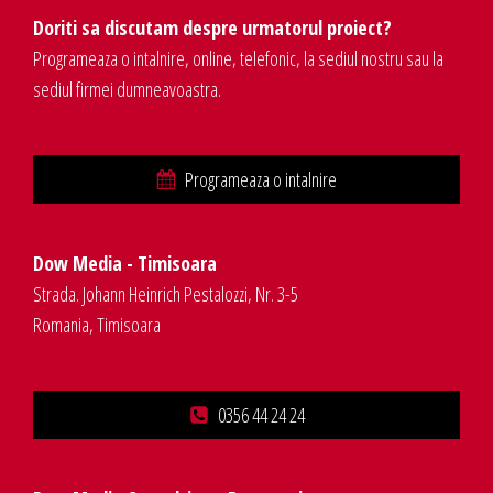
Doriti sa discutam despre urmatorul proiect?
Programeaza o intalnire, online, telefonic, la sediul nostru sau la
sediul firmei dumneavoastra.
Programeaza o intalnire
Dow Media - Timisoara
Strada. Johann Heinrich Pestalozzi, Nr. 3-5
Romania, Timisoara
0356 44 24 24