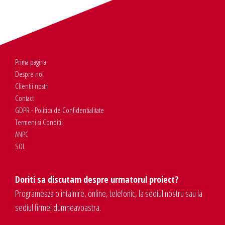
Prima pagina
Despre noi
Clientii nostri
Contact
GDPR - Politica de Confidentialitate
Termeni si Conditii
ANPC
SOL
Doriti sa discutam despre urmatorul proiect?
Programeaza o intalnire, online, telefonic, la sediul nostru sau la
sediul firmei dumneavoastra.