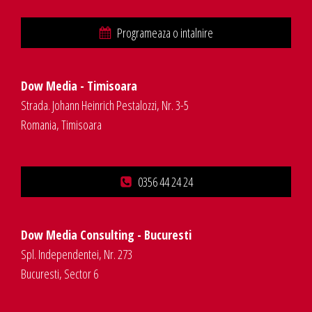
Programeaza o intalnire
Dow Media - Timisoara
Strada. Johann Heinrich Pestalozzi, Nr. 3-5
Romania, Timisoara
0356 44 24 24
Dow Media Consulting - Bucuresti
Spl. Independentei, Nr. 273
Bucuresti, Sector 6