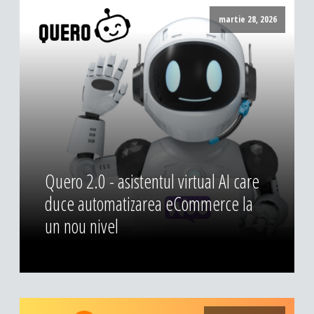
DESIGN & PRINTING
martie 28, 2026
Identitate vizuala, imagine
Grafica publicitara
Grafica pentru print
Fotografie digitala
Quero 2.0 - asistentul virtual AI care
duce automatizarea eCommerce la
un nou nivel