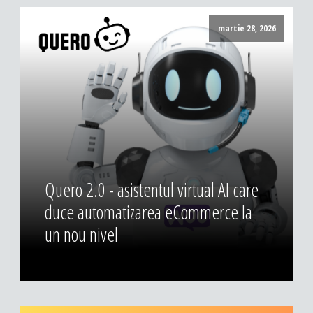
DESIGN & PRINTING
martie 28, 2026
Identitate vizuala, imagine
Grafica publicitara
Grafica pentru print
Fotografie digitala
Quero 2.0 - asistentul virtual AI care
duce automatizarea eCommerce la
un nou nivel