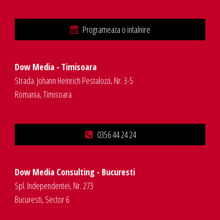
Programeaza o intalnire
Dow Media - Timisoara
Strada. Johann Heinrich Pestalozzi, Nr. 3-5
Romania, Timisoara
0356 44 24 24
Dow Media Consulting - Bucuresti
Spl. Independentei, Nr. 273
Bucuresti, Sector 6