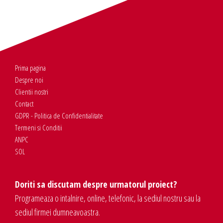
Prima pagina
Despre noi
Clientii nostri
Contact
GDPR - Politica de Confidentialitate
Termeni si Conditii
ANPC
SOL
Doriti sa discutam despre urmatorul proiect?
Programeaza o intalnire, online, telefonic, la sediul nostru sau la
sediul firmei dumneavoastra.