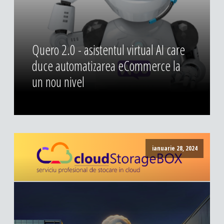
DESIGN & PRINTING
Identitate vizuala, imagine
Grafica publicitara
Quero 2.0 - asistentul virtual AI care
Grafica pentru print
duce automatizarea eCommerce la
Fotografie digitala
un nou nivel
ianuarie 28, 2024