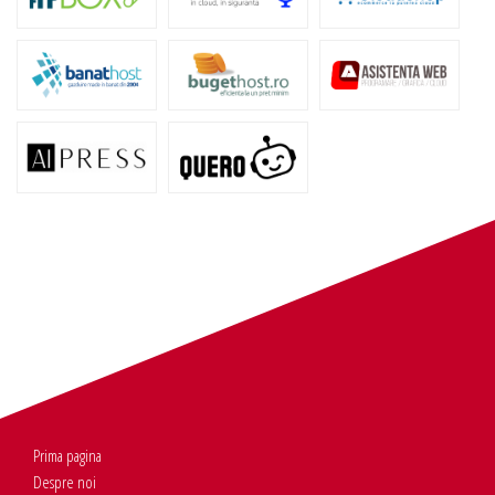
Prima pagina
Despre noi