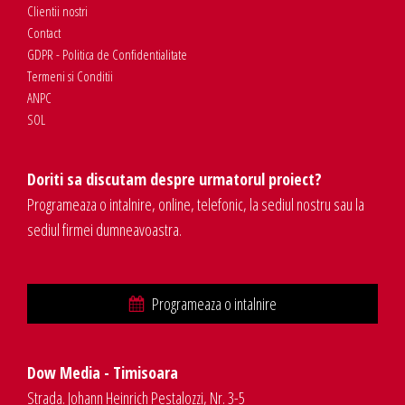
Clientii nostri
Contact
GDPR - Politica de Confidentialitate
Termeni si Conditii
ANPC
SOL
Doriti sa discutam despre urmatorul proiect?
Programeaza o intalnire, online, telefonic, la sediul nostru sau la
sediul firmei dumneavoastra.
Programeaza o intalnire
Dow Media - Timisoara
Strada. Johann Heinrich Pestalozzi, Nr. 3-5