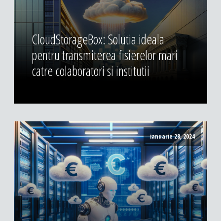
CloudStorageBox: Solutia ideala
pentru transmiterea fisierelor mari
catre colaboratori si institutii
ianuarie 28, 2024