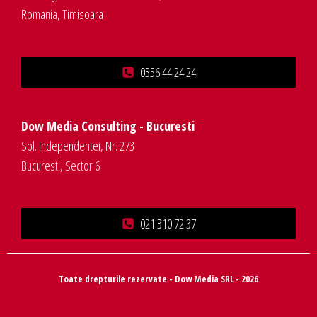
Romania, Timisoara
0356 44 24 24
Dow Media Consulting - Bucuresti
Spl. Independentei, Nr. 273
Bucuresti, Sector 6
021 310 72 37
Toate drepturile rezervate - Dow Media SRL - 2026