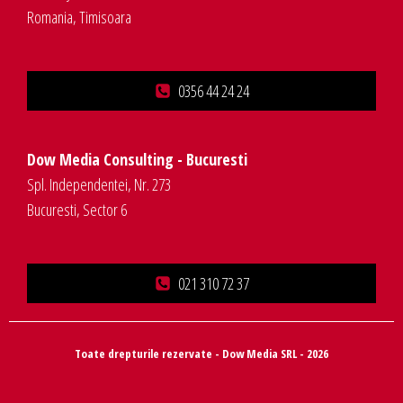
Romania, Timisoara
0356 44 24 24
Dow Media Consulting - Bucuresti
Spl. Independentei, Nr. 273
Bucuresti, Sector 6
021 310 72 37
Toate drepturile rezervate - Dow Media SRL - 2026