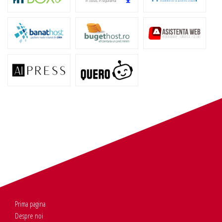
Prima pagina
Despre noi