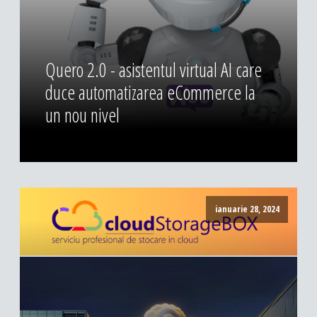
DESIGN & PRINTING
Identitate vizuala, imagine
Grafica publicitara
Quero 2.0 - asistentul virtual AI care
Grafica pentru print
duce automatizarea eCommerce la
Fotografie digitala
un nou nivel
ianuarie 28, 2024