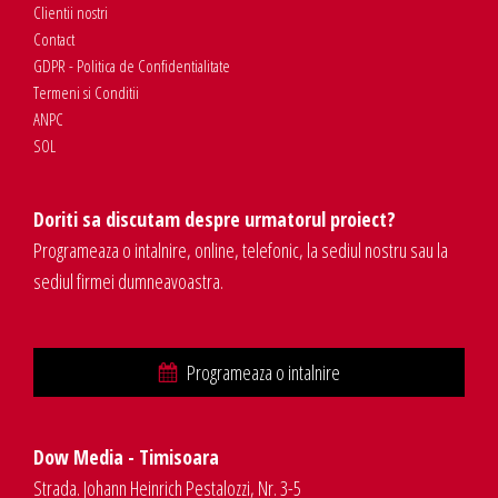
Clientii nostri
Contact
GDPR - Politica de Confidentialitate
Termeni si Conditii
ANPC
SOL
Doriti sa discutam despre urmatorul proiect?
Programeaza o intalnire, online, telefonic, la sediul nostru sau la
sediul firmei dumneavoastra.
Programeaza o intalnire
Dow Media - Timisoara
Strada. Johann Heinrich Pestalozzi, Nr. 3-5