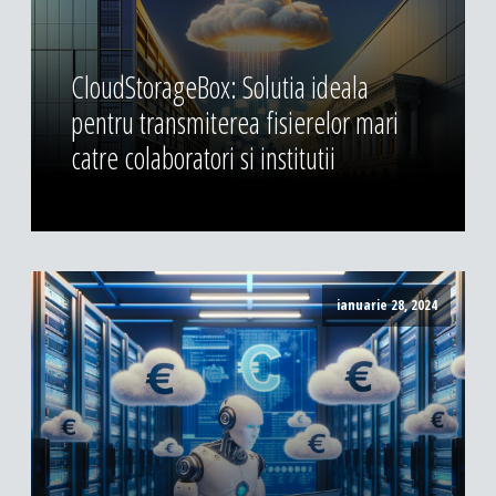
CloudStorageBox: Solutia ideala
pentru transmiterea fisierelor mari
catre colaboratori si institutii
ianuarie 28, 2024