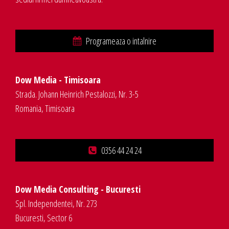
Programeaza o intalnire
Dow Media - Timisoara
Strada. Johann Heinrich Pestalozzi, Nr. 3-5
Romania, Timisoara
0356 44 24 24
Dow Media Consulting - Bucuresti
Spl. Independentei, Nr. 273
Bucuresti, Sector 6