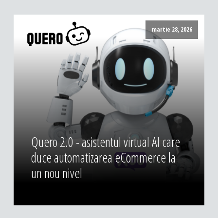
DESIGN & PRINTING
Identitate vizuala, imagine
martie 28, 2026
Grafica publicitara
Grafica pentru print
Fotografie digitala
Quero 2.0 - asistentul virtual AI care
duce automatizarea eCommerce la
un nou nivel