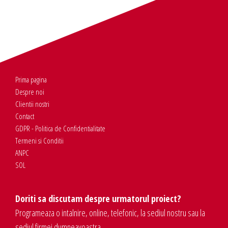
Prima pagina
Despre noi
Clientii nostri
Contact
GDPR - Politica de Confidentialitate
Termeni si Conditii
ANPC
SOL
Doriti sa discutam despre urmatorul proiect?
Programeaza o intalnire, online, telefonic, la sediul nostru sau la
sediul firmei dumneavoastra.