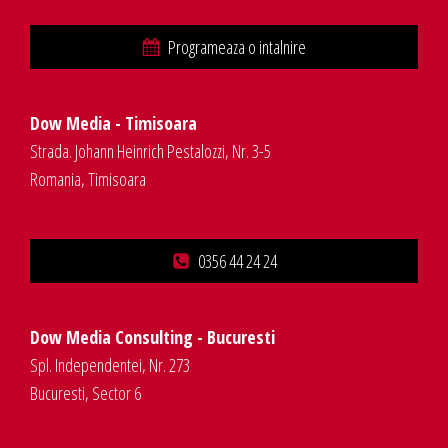
Programeaza o intalnire
Dow Media - Timisoara
Strada. Johann Heinrich Pestalozzi, Nr. 3-5
Romania, Timisoara
0356 44 24 24
Dow Media Consulting - Bucuresti
Spl. Independentei, Nr. 273
Bucuresti, Sector 6