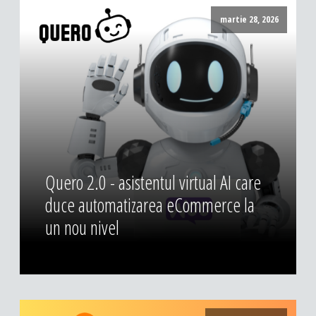
DESIGN & PRINTING
martie 28, 2026
Identitate vizuala, imagine
Grafica publicitara
Grafica pentru print
Fotografie digitala
Quero 2.0 - asistentul virtual AI care
duce automatizarea eCommerce la
un nou nivel