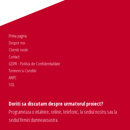
Prima pagina
Despre noi
Clientii nostri
Contact
GDPR - Politica de Confidentialitate
Termeni si Conditii
ANPC
SOL
Doriti sa discutam despre urmatorul proiect?
Programeaza o intalnire, online, telefonic, la sediul nostru sau la
sediul firmei dumneavoastra.