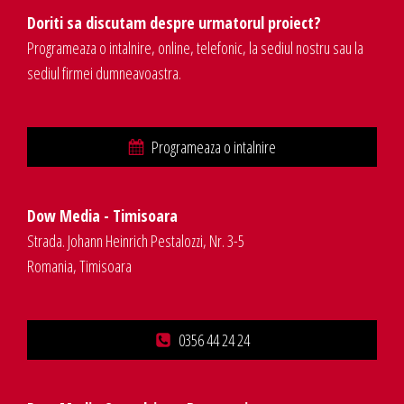
Doriti sa discutam despre urmatorul proiect?
Programeaza o intalnire, online, telefonic, la sediul nostru sau la
sediul firmei dumneavoastra.
Programeaza o intalnire
Dow Media - Timisoara
Strada. Johann Heinrich Pestalozzi, Nr. 3-5
Romania, Timisoara
0356 44 24 24