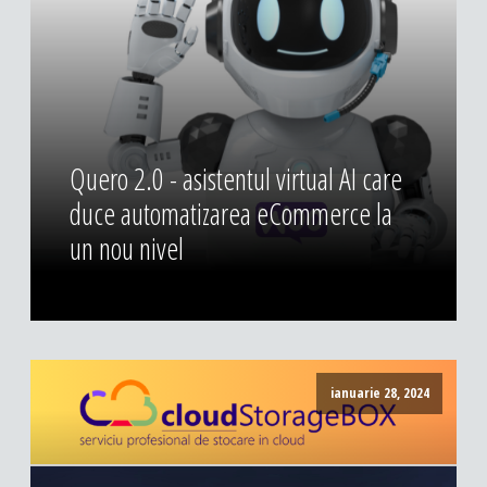
DESIGN & PRINTING
Identitate vizuala, imagine
Grafica publicitara
Grafica pentru print
Fotografie digitala
Quero 2.0 - asistentul virtual AI care
duce automatizarea eCommerce la
un nou nivel
ianuarie 28, 2024