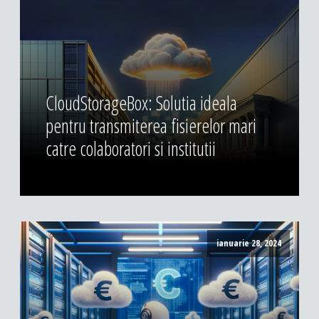
CloudStorageBox: Solutia ideala
pentru transmiterea fisierelor mari
catre colaboratori si institutii
ianuarie 28, 2024