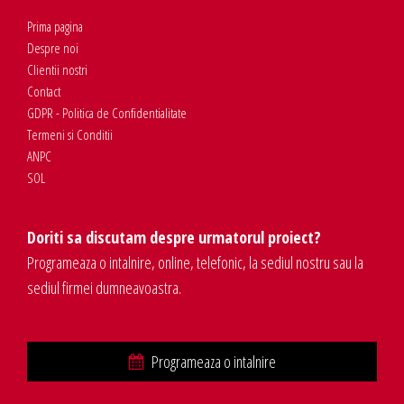
Prima pagina
Despre noi
Clientii nostri
Contact
GDPR - Politica de Confidentialitate
Termeni si Conditii
ANPC
SOL
Doriti sa discutam despre urmatorul proiect?
Programeaza o intalnire, online, telefonic, la sediul nostru sau la
sediul firmei dumneavoastra.
Programeaza o intalnire