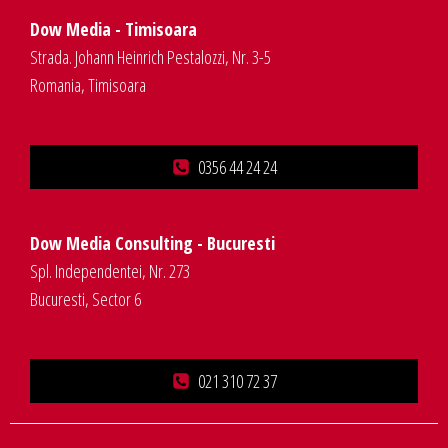
Dow Media - Timisoara
Strada. Johann Heinrich Pestalozzi, Nr. 3-5
Romania, Timisoara
0356 44 24 24
Dow Media Consulting - Bucuresti
Spl. Independentei, Nr. 273
Bucuresti, Sector 6
021 310 72 37