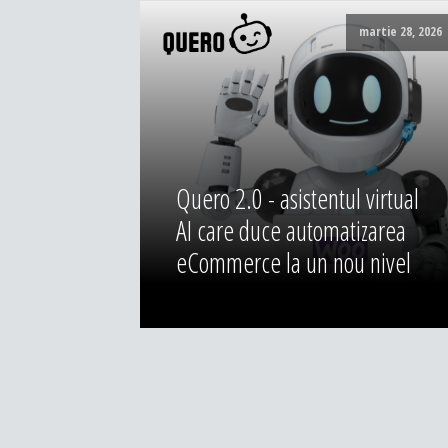
martie 28, 2026
Quero 2.0 - asistentul virtual
AI care duce automatizarea
eCommerce la un nou nivel