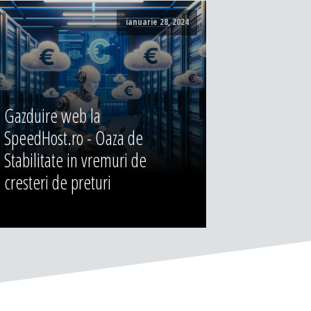
ianuarie 28, 2024
Gazduire web la
SpeedHost.ro - Oaza de
Stabilitate in vremuri de
cresteri de preturi