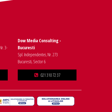
Dow Media Consulting -
Nr. 3-
Bucuresti
Spl. Independentei, Nr. 273
Bucuresti, Sector 6
021 310 72 37