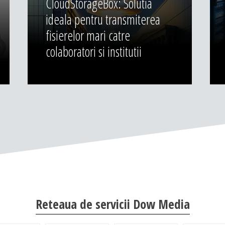
CloudStorageBox: Solutia
ideala pentru transmiterea
fisierelor mari catre
colaboratori si institutii
Reteaua de servicii Dow Media