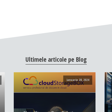
Ultimele
articole
pe
Blog
ianuarie 28, 2024