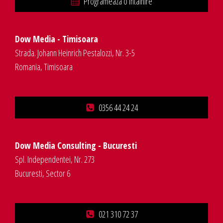
Programeaza o intalnire
Dow Media - Timisoara
Strada. Johann Heinrich Pestalozzi, Nr. 3-5
Romania, Timisoara
0356 44 24 24
Dow Media Consulting - Bucuresti
Spl. Independentei, Nr. 273
Bucuresti, Sector 6
021 310 72 37