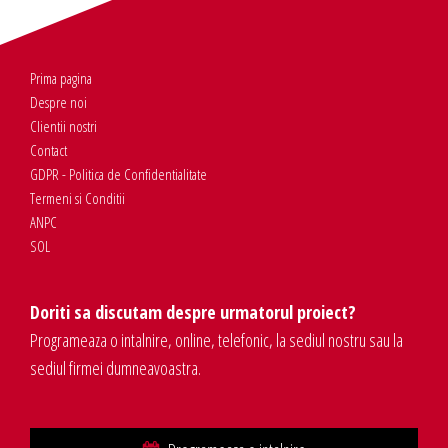
Prima pagina
Despre noi
Clientii nostri
Contact
GDPR - Politica de Confidentialitate
Termeni si Conditii
ANPC
SOL
Doriti sa discutam despre urmatorul proiect?
Programeaza o intalnire, online, telefonic, la sediul nostru sau la
sediul firmei dumneavoastra.