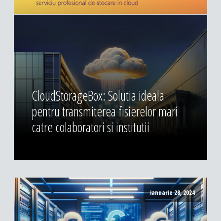
CloudStorageBox: Solutia ideala
pentru transmiterea fisierelor mari
catre colaboratori si institutii
ianuarie 28, 2024