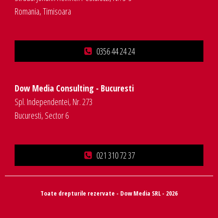
Romania, Timisoara
0356 44 24 24
Dow Media Consulting - Bucuresti
Spl. Independentei, Nr. 273
Bucuresti, Sector 6
021 310 72 37
Toate drepturile rezervate - Dow Media SRL - 2026