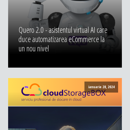
DESIGN & PRINTING
Identitate vizuala, imagine
Grafica publicitara
Quero 2.0 - asistentul virtual AI care
Grafica pentru print
duce automatizarea eCommerce la
Fotografie digitala
un nou nivel
ianuarie 28, 2024