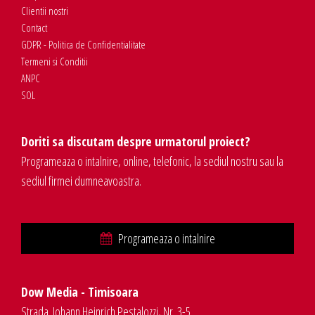
Clientii nostri
Contact
GDPR - Politica de Confidentialitate
Termeni si Conditii
ANPC
SOL
Doriti sa discutam despre urmatorul proiect?
Programeaza o intalnire, online, telefonic, la sediul nostru sau la
sediul firmei dumneavoastra.
Programeaza o intalnire
Dow Media - Timisoara
Strada. Johann Heinrich Pestalozzi, Nr. 3-5