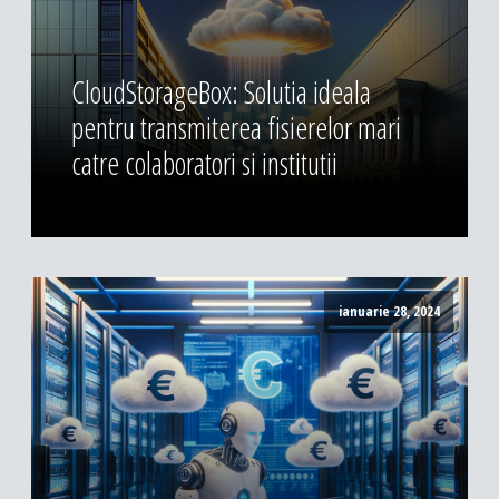
CloudStorageBox: Solutia ideala
pentru transmiterea fisierelor mari
catre colaboratori si institutii
ianuarie 28, 2024