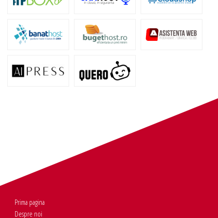
Prima pagina
Despre noi