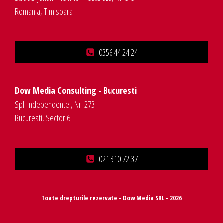
Romania, Timisoara
0356 44 24 24
Dow Media Consulting - Bucuresti
Spl. Independentei, Nr. 273
Bucuresti, Sector 6
021 310 72 37
Toate drepturile rezervate - Dow Media SRL - 2026