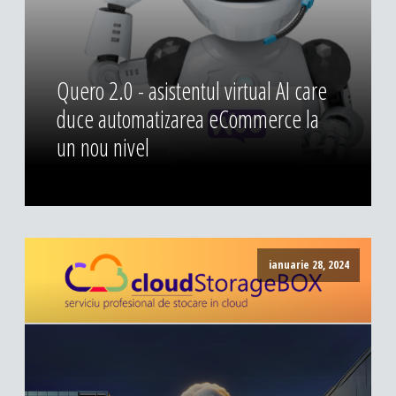
DESIGN & PRINTING
Identitate vizuala, imagine
Grafica publicitara
Quero 2.0 - asistentul virtual AI care
Grafica pentru print
duce automatizarea eCommerce la
Fotografie digitala
un nou nivel
ianuarie 28, 2024