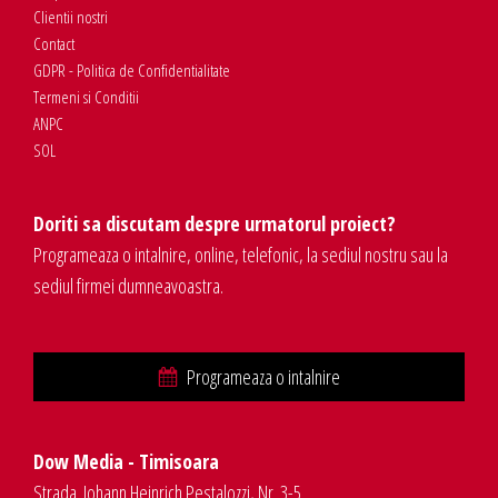
Clientii nostri
Contact
GDPR - Politica de Confidentialitate
Termeni si Conditii
ANPC
SOL
Doriti sa discutam despre urmatorul proiect?
Programeaza o intalnire, online, telefonic, la sediul nostru sau la
sediul firmei dumneavoastra.
Programeaza o intalnire
Dow Media - Timisoara
Strada. Johann Heinrich Pestalozzi, Nr. 3-5