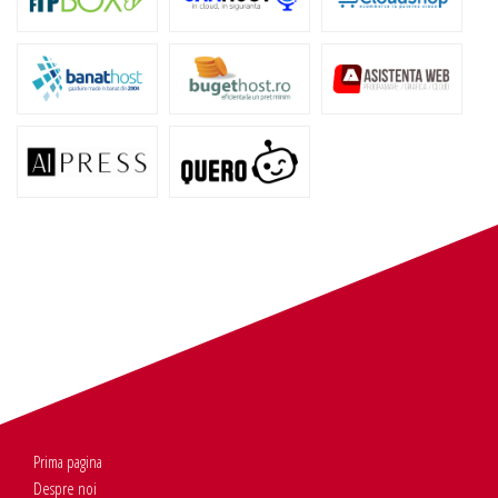
Prima pagina
Despre noi