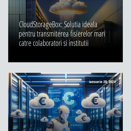
CloudStorageBox: Solutia ideala
pentru transmiterea fisierelor mari
catre colaboratori si institutii
ianuarie 28, 2024