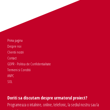
Prima pagina
Despre noi
Clientii nostri
Contact
GDPR - Politica de Confidentialitate
Termeni si Conditii
ANPC
SOL
Doriti sa discutam despre urmatorul proiect?
Programeaza o intalnire, online, telefonic, la sediul nostru sau la