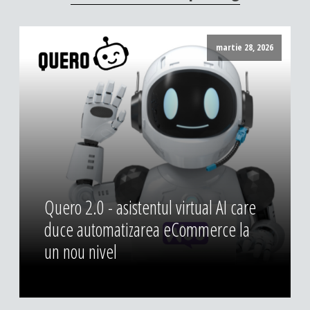
DESIGN & PRINTING
Identitate vizuala, imagine
martie 28, 2026
Grafica publicitara
Grafica pentru print
Fotografie digitala
Quero 2.0 - asistentul virtual AI care
duce automatizarea eCommerce la
un nou nivel