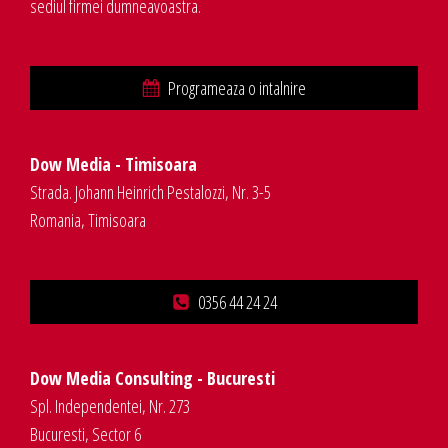
sediul firmei dumneavoastra.
Programeaza o intalnire
Dow Media - Timisoara
Strada. Johann Heinrich Pestalozzi, Nr. 3-5
Romania, Timisoara
0356 44 24 24
Dow Media Consulting - Bucuresti
Spl. Independentei, Nr. 273
Bucuresti, Sector 6