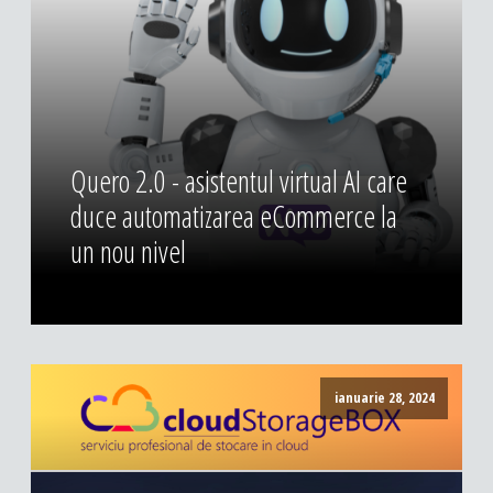
DESIGN & PRINTING
Identitate vizuala, imagine
Grafica publicitara
Grafica pentru print
Fotografie digitala
Quero 2.0 - asistentul virtual AI care
duce automatizarea eCommerce la
un nou nivel
ianuarie 28, 2024