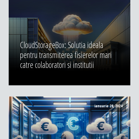
CloudStorageBox: Solutia ideala
pentru transmiterea fisierelor mari
catre colaboratori si institutii
ianuarie 28, 2024