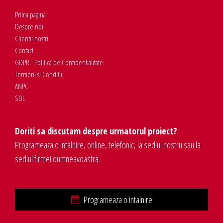
Prima pagina
Despre noi
Clientii nostri
Contact
GDPR - Politica de Confidentialitate
Termeni si Conditii
ANPC
SOL
Doriti sa discutam despre urmatorul proiect?
Programeaza o intalnire, online, telefonic, la sediul nostru sau la
sediul firmei dumneavoastra.
Programeaza o intalnire