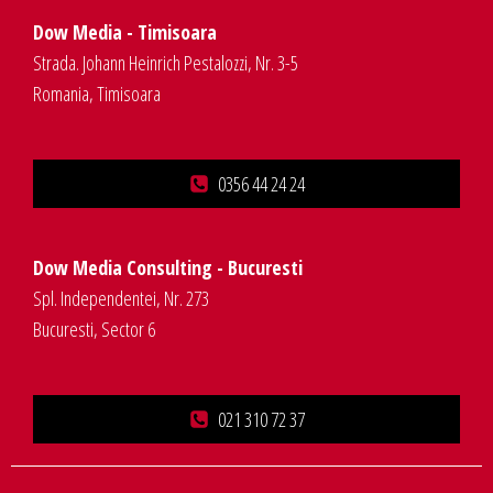
Dow Media - Timisoara
Strada. Johann Heinrich Pestalozzi, Nr. 3-5
Romania, Timisoara
0356 44 24 24
Dow Media Consulting - Bucuresti
Spl. Independentei, Nr. 273
Bucuresti, Sector 6
021 310 72 37