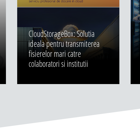
CloudStorageBox: Solutia
ideala pentru transmiterea
fisierelor mari catre
colaboratori si institutii