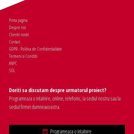
Prima pagina
Despre noi
Clientii nostri
Contact
GDPR - Politica de Confidentialitate
Termeni si Conditii
ANPC
SOL
Doriti sa discutam despre urmatorul proiect?
Programeaza o intalnire, online, telefonic, la sediul nostru sau la
sediul firmei dumneavoastra.
Programeaza o intalnire