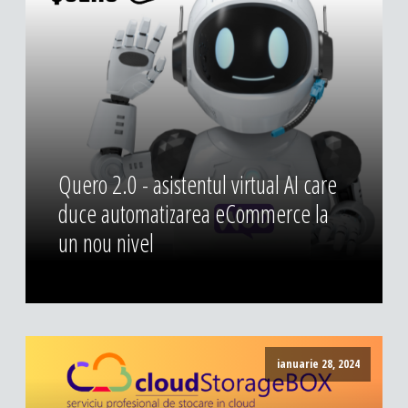
DESIGN & PRINTING
Identitate vizuala, imagine
Grafica publicitara
Grafica pentru print
Fotografie digitala
Quero 2.0 - asistentul virtual AI care
duce automatizarea eCommerce la
un nou nivel
ianuarie 28, 2024