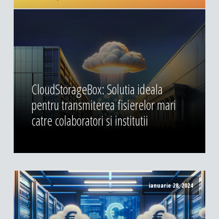
CloudStorageBox: Solutia ideala
pentru transmiterea fisierelor mari
catre colaboratori si institutii
ianuarie 28, 2024