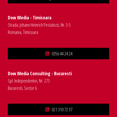
Dow Media - Timisoara
Strada. Johann Heinrich Pestalozzi, Nr. 3-5
Romania, Timisoara
0356 44 24 24
Dow Media Consulting - Bucuresti
Spl. Independentei, Nr. 273
Bucuresti, Sector 6
021 310 72 37