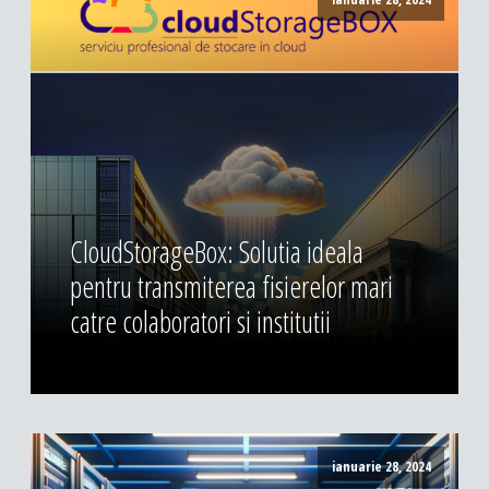
CloudStorageBox: Solutia ideala
pentru transmiterea fisierelor mari
catre colaboratori si institutii
ianuarie 28, 2024