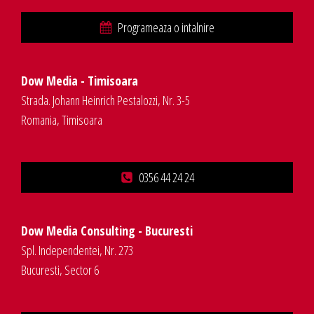
Programeaza o intalnire
Dow Media - Timisoara
Strada. Johann Heinrich Pestalozzi, Nr. 3-5
Romania, Timisoara
0356 44 24 24
Dow Media Consulting - Bucuresti
Spl. Independentei, Nr. 273
Bucuresti, Sector 6