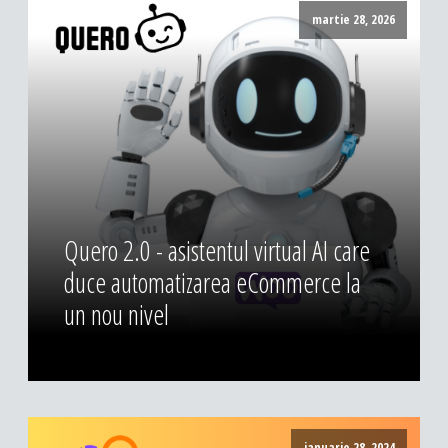
DESIGN & PRINTING
martie 28, 2026
Identitate vizuala, imagine
Grafica publicitara
Grafica pentru print
Fotografie digitala
Quero 2.0 - asistentul virtual AI care
duce automatizarea eCommerce la
un nou nivel
ianuarie 28, 2024