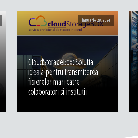
ianuarie 28, 2024
CloudStorageBox: Solutia
ideala pentru transmiterea
fisierelor mari catre
colaboratori si institutii