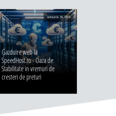
ianuarie 28, 2024
Gazduire web la
SpeedHost.ro - Oaza de
Stabilitate in vremuri de
cresteri de preturi