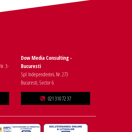
Dow Media Consulting -
Nr. 3-
Bucuresti
Spl. Independentei, Nr. 273
Bucuresti, Sector 6
021 310 72 37