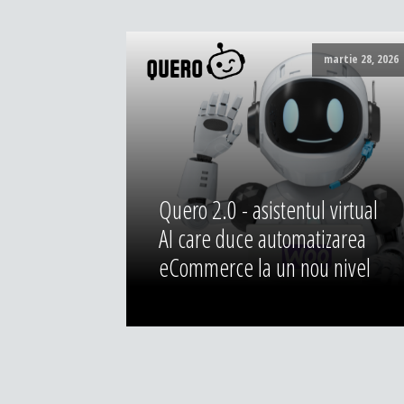
martie 28, 2026
Quero 2.0 - asistentul virtual
AI care duce automatizarea
eCommerce la un nou nivel