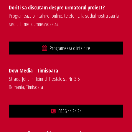
Doriti sa discutam despre urmatorul proiect?
Programeaza o intalnire, online, telefonic, la sediul nostru sau la
sediul firmei dumneavoastra.
Programeaza o intalnire
Dow Media - Timisoara
Strada. Johann Heinrich Pestalozzi, Nr. 3-5
Romania, Timisoara
0356 44 24 24