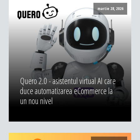
DESIGN & PRINTING
martie 28, 2026
Identitate vizuala, imagine
Grafica publicitara
Grafica pentru print
Fotografie digitala
Quero 2.0 - asistentul virtual AI care
duce automatizarea eCommerce la
un nou nivel