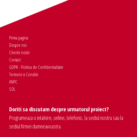
Prima pagina
Despre noi
Clientii nostri
Contact
GDPR - Politica de Confidentialitate
Termeni si Conditii
ANPC
SOL
Doriti sa discutam despre urmatorul proiect?
Programeaza o intalnire, online, telefonic, la sediul nostru sau la
sediul firmei dumneavoastra.