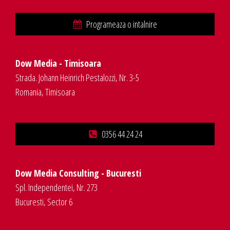
Programeaza o intalnire
Dow Media - Timisoara
Strada. Johann Heinrich Pestalozzi, Nr. 3-5
Romania, Timisoara
0356 44 24 24
Dow Media Consulting - Bucuresti
Spl. Independentei, Nr. 273
Bucuresti, Sector 6