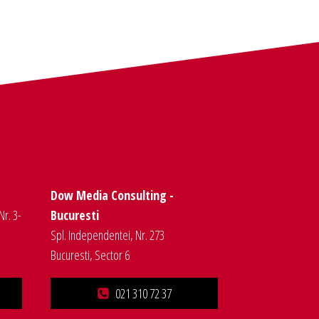
Dow Media Consulting -
Nr. 3-
Bucuresti
Spl. Independentei, Nr. 273
Bucuresti, Sector 6
021 310 72 37