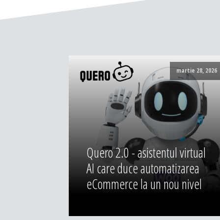
martie 28, 2026
Quero 2.0 - asistentul virtual
AI care duce automatizarea
eCommerce la un nou nivel