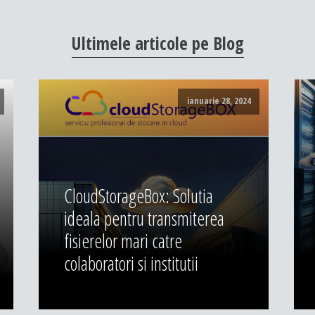
Ultimele
articole
pe
Blog
ianuarie 28, 2024
CloudStorageBox: Solutia
ideala pentru transmiterea
fisierelor mari catre
colaboratori si institutii