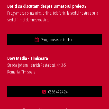
Doriti sa discutam despre urmatorul proiect?
Programeaza o intalnire, online, telefonic, la sediul nostru sau la
sediul firmei dumneavoastra.
Programeaza o intalnire
Dow Media - Timisoara
Strada. Johann Heinrich Pestalozzi, Nr. 3-5
Romania, Timisoara
0356 44 24 24