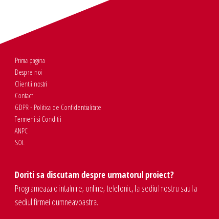
Prima pagina
Despre noi
Clientii nostri
Contact
GDPR - Politica de Confidentialitate
Termeni si Conditii
ANPC
SOL
Doriti sa discutam despre urmatorul proiect?
Programeaza o intalnire, online, telefonic, la sediul nostru sau la
sediul firmei dumneavoastra.