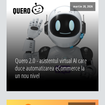
DESIGN & PRINTING
martie 28, 2026
Identitate vizuala, imagine
Grafica publicitara
Grafica pentru print
Fotografie digitala
Quero 2.0 - asistentul virtual AI care
duce automatizarea eCommerce la
un nou nivel