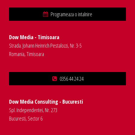
Programeaza o intalnire
Dow Media - Timisoara
Strada. Johann Heinrich Pestalozzi, Nr. 3-5
Romania, Timisoara
0356 44 24 24
Dow Media Consulting - Bucuresti
Spl. Independentei, Nr. 273
Bucuresti, Sector 6