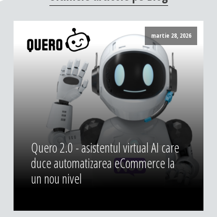
DESIGN & PRINTING
Identitate vizuala, imagine
martie 28, 2026
Grafica publicitara
Grafica pentru print
Fotografie digitala
Quero 2.0 - asistentul virtual AI care
duce automatizarea eCommerce la
un nou nivel