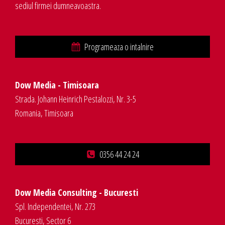
sediul firmei dumneavoastra.
Programeaza o intalnire
Dow Media - Timisoara
Strada. Johann Heinrich Pestalozzi, Nr. 3-5
Romania, Timisoara
0356 44 24 24
Dow Media Consulting - Bucuresti
Spl. Independentei, Nr. 273
Bucuresti, Sector 6