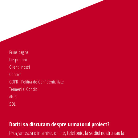
Prima pagina
Despre noi
Clientii nostri
Contact
GDPR - Politica de Confidentialitate
Termeni si Conditii
ANPC
SOL
Doriti sa discutam despre urmatorul proiect?
Programeaza o intalnire, online, telefonic, la sediul nostru sau la