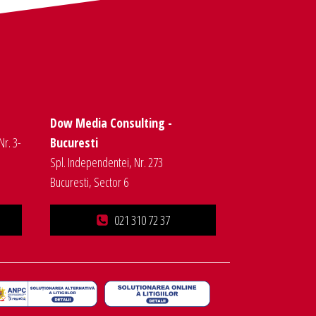
Dow Media Consulting -
Nr. 3-
Bucuresti
Spl. Independentei, Nr. 273
Bucuresti, Sector 6
021 310 72 37