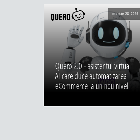
martie 28, 2026
Quero 2.0 - asistentul virtual
AI care duce automatizarea
eCommerce la un nou nivel