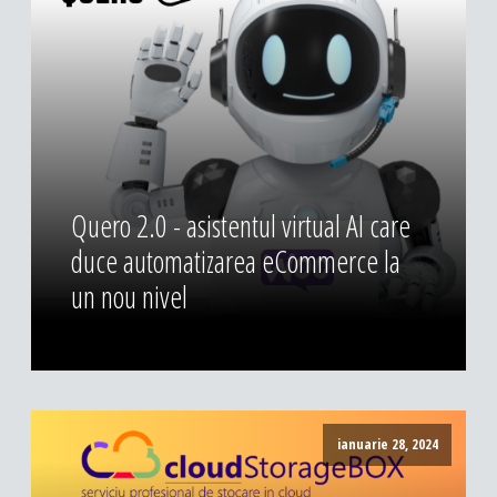
DESIGN & PRINTING
Identitate vizuala, imagine
Grafica publicitara
Grafica pentru print
Fotografie digitala
Quero 2.0 - asistentul virtual AI care
duce automatizarea eCommerce la
un nou nivel
ianuarie 28, 2024