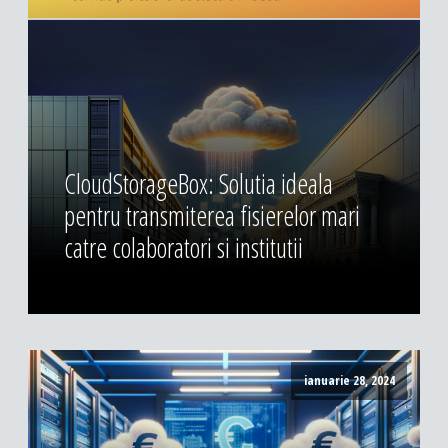
CloudStorageBox: Solutia ideala
pentru transmiterea fisierelor mari
catre colaboratori si institutii
ianuarie 28, 2024