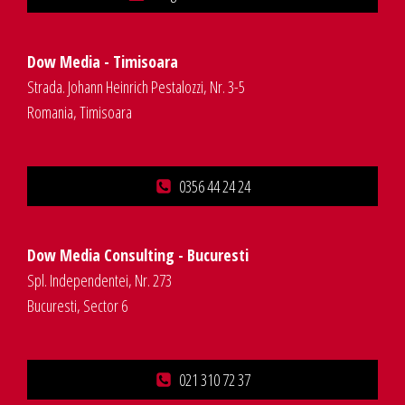
Dow Media - Timisoara
Strada. Johann Heinrich Pestalozzi, Nr. 3-5
Romania, Timisoara
0356 44 24 24
Dow Media Consulting - Bucuresti
Spl. Independentei, Nr. 273
Bucuresti, Sector 6
021 310 72 37