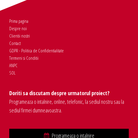
Prima pagina
Despre noi
Clientii nostri
Contact
GDPR - Politica de Confidentialitate
Termeni si Conditii
ANPC
SOL
Doriti sa discutam despre urmatorul proiect?
Programeaza o intalnire, online, telefonic, la sediul nostru sau la
sediul firmei dumneavoastra.
Programeaza o intalnire