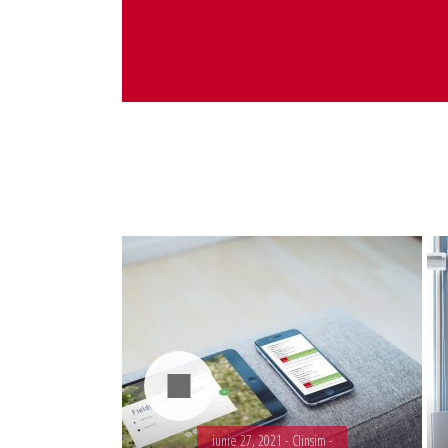
Administrare server
Implementare plata card
Servicii backup
SMS gateway
iunie 27, 2021 -
Clinsim -