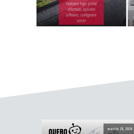
realizare logo, portal
informatii, aplicatie
software, configurare
server
martie 28, 2026