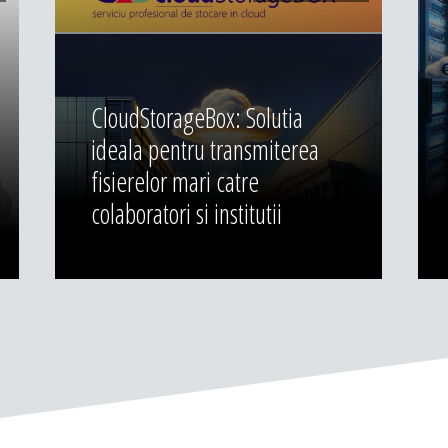
CloudStorageBox: Solutia
ideala pentru transmiterea
fisierelor mari catre
colaboratori si institutii