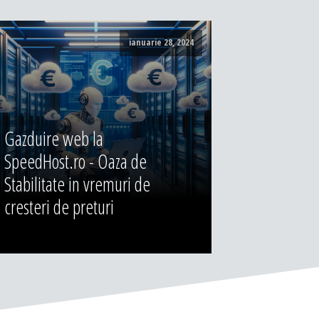
ianuarie 28, 2024
Gazduire web la
SpeedHost.ro - Oaza de
Stabilitate in vremuri de
cresteri de preturi