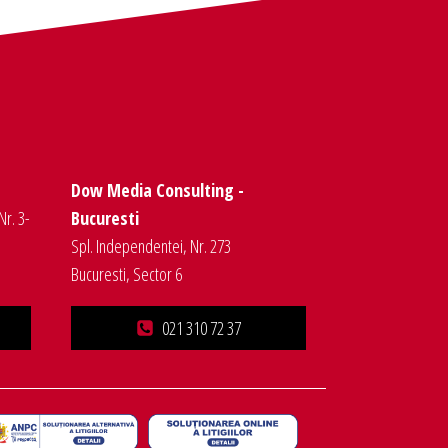
Dow Media Consulting -
Nr. 3-
Bucuresti
Spl. Independentei, Nr. 273
Bucuresti, Sector 6
021 310 72 37