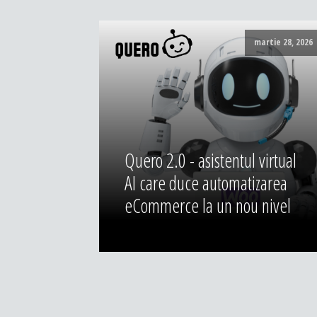
martie 28, 2026
Quero 2.0 - asistentul virtual
AI care duce automatizarea
eCommerce la un nou nivel