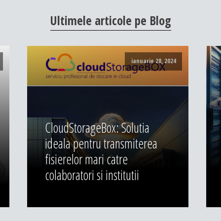
Ultimele
articole
pe
Blog
ianuarie 28, 2024
CloudStorageBox: Solutia
ideala pentru transmiterea
fisierelor mari catre
colaboratori si institutii