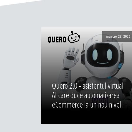
martie 28, 2026
Quero 2.0 - asistentul virtual
AI care duce automatizarea
eCommerce la un nou nivel