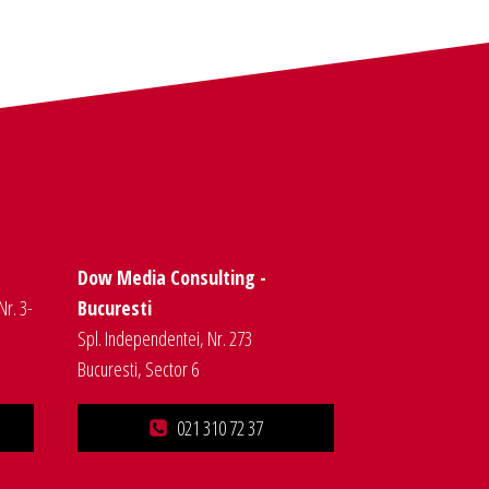
Dow Media Consulting -
Nr. 3-
Bucuresti
Spl. Independentei, Nr. 273
Bucuresti, Sector 6
021 310 72 37