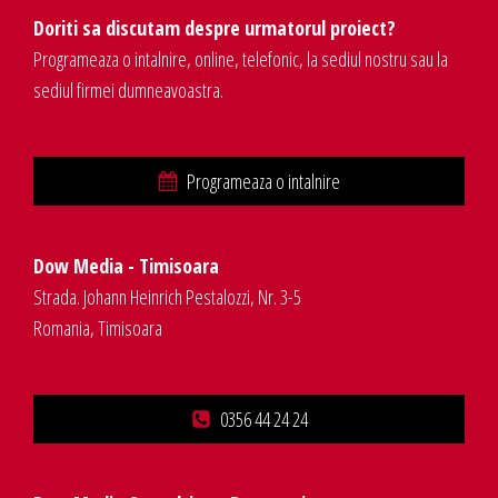
Doriti sa discutam despre urmatorul proiect?
Programeaza o intalnire, online, telefonic, la sediul nostru sau la
sediul firmei dumneavoastra.
Programeaza o intalnire
Dow Media - Timisoara
Strada. Johann Heinrich Pestalozzi, Nr. 3-5
Romania, Timisoara
0356 44 24 24