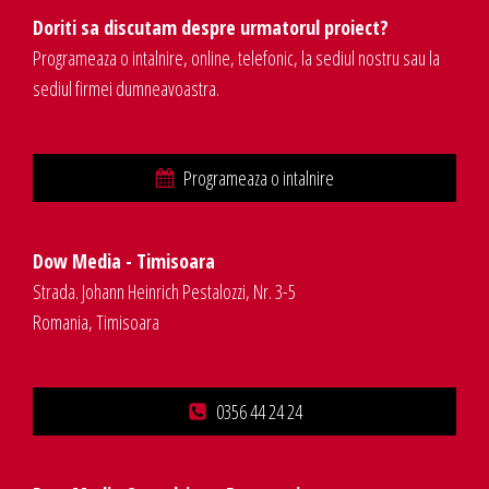
Doriti sa discutam despre urmatorul proiect?
Programeaza o intalnire, online, telefonic, la sediul nostru sau la
sediul firmei dumneavoastra.
Programeaza o intalnire
Dow Media - Timisoara
Strada. Johann Heinrich Pestalozzi, Nr. 3-5
Romania, Timisoara
0356 44 24 24