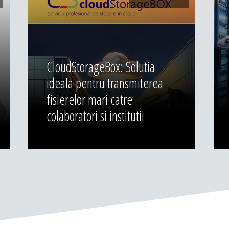
CloudStorageBox: Solutia
ideala pentru transmiterea
fisierelor mari catre
colaboratori si institutii