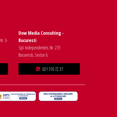
Dow Media Consulting -
Nr. 3-
Bucuresti
Spl. Independentei, Nr. 273
Bucuresti, Sector 6
021 310 72 37