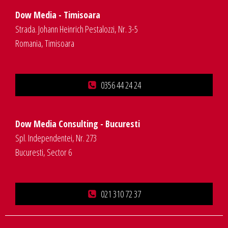
Dow Media - Timisoara
Strada. Johann Heinrich Pestalozzi, Nr. 3-5
Romania, Timisoara
0356 44 24 24
Dow Media Consulting - Bucuresti
Spl. Independentei, Nr. 273
Bucuresti, Sector 6
021 310 72 37