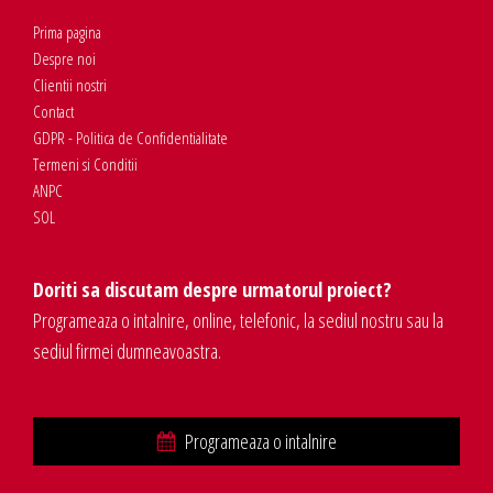
Prima pagina
Despre noi
Clientii nostri
Contact
GDPR - Politica de Confidentialitate
Termeni si Conditii
ANPC
SOL
Doriti sa discutam despre urmatorul proiect?
Programeaza o intalnire, online, telefonic, la sediul nostru sau la
sediul firmei dumneavoastra.
Programeaza o intalnire