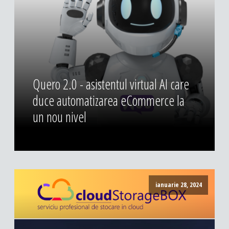
DESIGN & PRINTING
Identitate vizuala, imagine
Grafica publicitara
Grafica pentru print
Fotografie digitala
Quero 2.0 - asistentul virtual AI care
duce automatizarea eCommerce la
un nou nivel
ianuarie 28, 2024