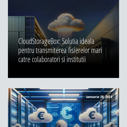
CloudStorageBox: Solutia ideala
pentru transmiterea fisierelor mari
catre colaboratori si institutii
ianuarie 28, 2024