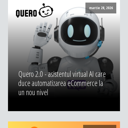
DESIGN & PRINTING
martie 28, 2026
Identitate vizuala, imagine
Grafica publicitara
Grafica pentru print
Fotografie digitala
Quero 2.0 - asistentul virtual AI care
duce automatizarea eCommerce la
un nou nivel