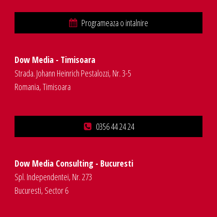
Programeaza o intalnire
Dow Media - Timisoara
Strada. Johann Heinrich Pestalozzi, Nr. 3-5
Romania, Timisoara
0356 44 24 24
Dow Media Consulting - Bucuresti
Spl. Independentei, Nr. 273
Bucuresti, Sector 6