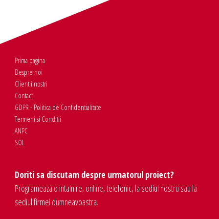
Prima pagina
Despre noi
Clientii nostri
Contact
GDPR - Politica de Confidentialitate
Termeni si Conditii
ANPC
SOL
Doriti sa discutam despre urmatorul proiect?
Programeaza o intalnire, online, telefonic, la sediul nostru sau la
sediul firmei dumneavoastra.